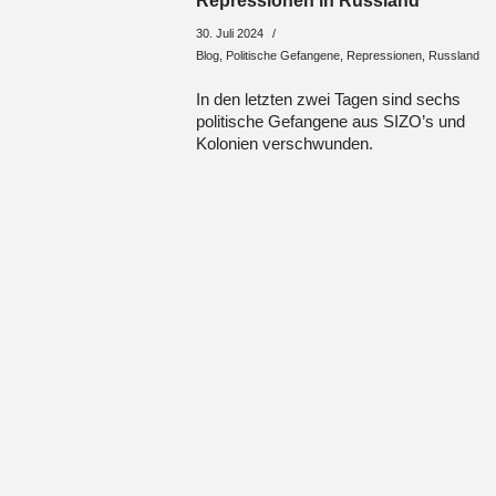
Repressionen in Russland
30. Juli 2024
Blog
,
Politische Gefangene
,
Repressionen
,
Russland
In den letzten zwei Tagen sind sechs
politische Gefangene aus SIZO’s und
Kolonien verschwunden.