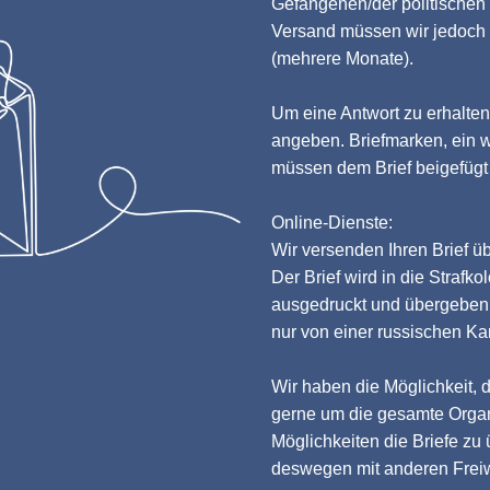
Gefangenen/der politischen
Versand müssen wir jedoch
(mehrere Monate).
Um eine Antwort zu erhalte
angeben. Briefmarken, ein 
müssen dem Brief beigefügt 
Online-Dienste:
Wir versenden Ihren Brief ü
Der Brief wird in die Strafko
ausgedruckt und übergeben. 
nur von einer russischen Ka
Wir haben die Möglichkeit,
gerne um die gesamte Organ
Möglichkeiten die Briefe zu
deswegen mit anderen Freiwi