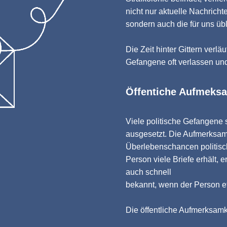
nicht nur aktuelle Nachrich
sondern auch die für uns üb
Die Zeit hinter Gittern verläu
Gefangene oft verlassen un
Öffentiche Aufmeksa
Viele politische Gefangene 
ausgesetzt. Die Aufmerksam
Überlebenschancen politisc
Person viele Briefe erhält, 
auch schnell
bekannt, wenn der Person et
Die öffentliche Aufmerksamke