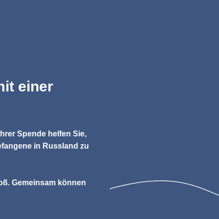
it einer
Ihrer Spende helfen Sie,
Gefangene in Russland zu
 groß. Gemeinsam können