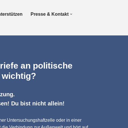
terstützen
Presse & Kontakt
iefe an politische
 wichtig?
tzung.
en! Du bist nicht allein!
einer Untersuchungshaftzelle oder in einer
ert die Verbindung zur Außenwelt und hört auf,