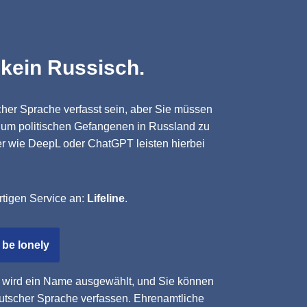
 kein Russisch.
cher Sprache verfasst sein, aber Sie müssen
 um politischen Gefangenen in Russland zu
er wie DeepL oder ChatGPT leisten hierbei
rtigen Service an:
Lifeline
.
 be lonely
r wird ein Name ausgewählt, und Sie können
eutscher Sprache verfassen. Ehrenamtliche