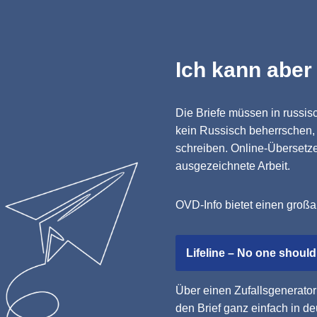
Ich kann aber
Die Briefe müssen in russis
kein Russisch beherrschen,
schreiben. Online-Übersetz
ausgezeichnete Arbeit.
OVD-Info bietet einen großa
Lifeline – No one should
Über einen Zufallsgenerato
den Brief ganz einfach in d