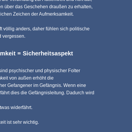
ten über das Geschehen draußen zu erhalten,
lichen Zeichen der Aufmerksamkeit.
ft völlig anders, daher fühlen sich politische
d vergessen.
mkeit = Sicherheitsaspekt
sind psychischer und physischer Folter
keit von außen erhöht die
her Gefangener im Gefängnis. Wenn eine
erfährt dies die Gefängnisleitung. Dadurch wird
was widerfährt.
it ist sehr wichtig.