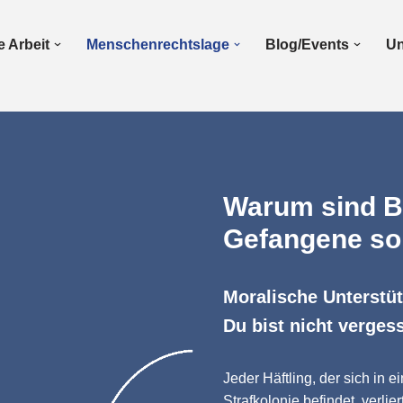
 Arbeit
Menschenrechtslage
Blog/Events
Un
Warum sind Br
Gefangene so
Moralische Unterstü
Du bist nicht vergess
Jeder Häftling, der sich in 
Strafkolonie befindet, verli