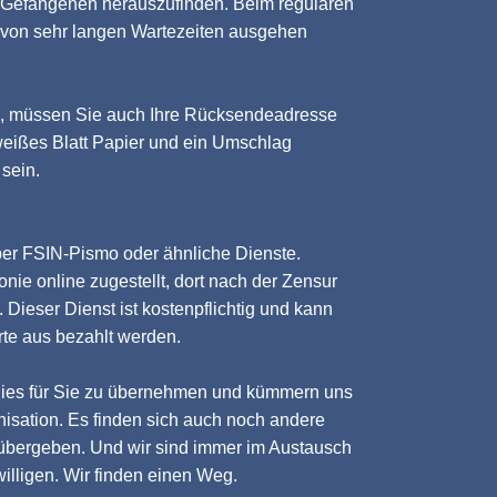
 Gefangenen herauszufinden. Beim regulären
 von sehr langen Wartezeiten ausgehen
n, müssen Sie auch Ihre Rücksendeadresse
weißes Blatt Papier und ein Umschlag
sein.
ber FSIN-Pismo oder ähnliche Dienste.
lonie online zugestellt, dort nach der Zensur
Dieser Dienst ist kostenpflichtig und kann
rte aus bezahlt werden.
 dies für Sie zu übernehmen und kümmern uns
isation. Es finden sich auch noch andere
 übergeben. Und wir sind immer im Austausch
lligen. Wir finden einen Weg.