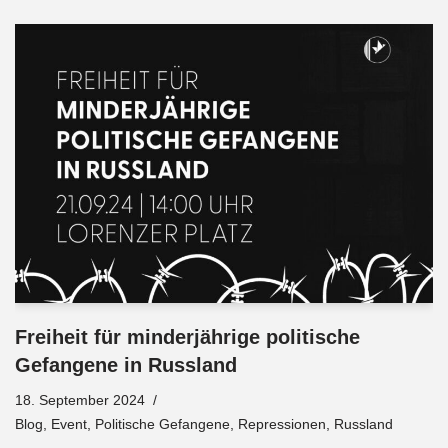
Freiheit für minderjährige politische
Gefangene in Russland
18. September 2024
Blog
,
Event
,
Politische Gefangene
,
Repressionen
,
Russland