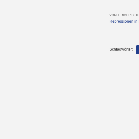
VORHERIGER BEI
Repressionen in
Schlagwörter: