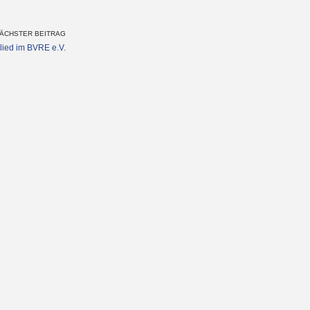
ÄCHSTER BEITRAG
lied im BVRE e.V.