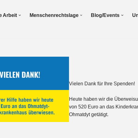
 Arbeit
Menschenrechtslage
Blog/Events
Un
Vielen Dank für Ihre Spenden!
Heute haben wir die Überweis
von 520 Euro an das Kinderkr
Ohmatdyt getätigt.