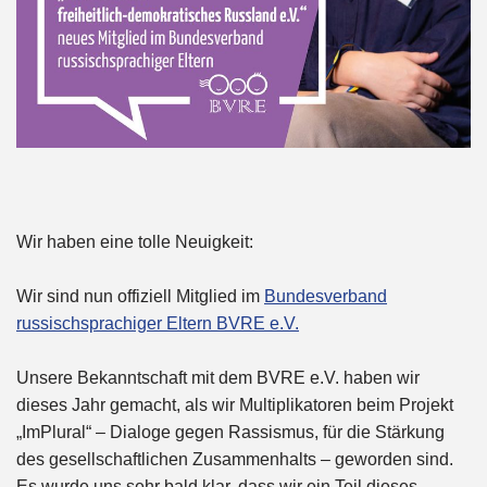
Wir haben eine tolle Neuigkeit:
Wir sind nun offiziell Mitglied im
Bundesverband
russischsprachiger Eltern BVRE e.V.
Unsere Bekanntschaft mit dem BVRE e.V. haben wir
dieses Jahr gemacht, als wir Multiplikatoren beim Projekt
„ImPlural“ – Dialoge gegen Rassismus, für die Stärkung
des gesellschaftlichen Zusammenhalts – geworden sind.
Es wurde uns sehr bald klar, dass wir ein Teil dieses