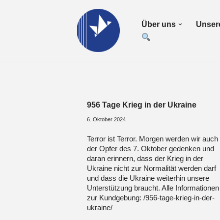
Über uns
Unsere
Zum
Inhalt
springen
956 Tage Krieg in der Ukraine
6. Oktober 2024
Terror ist Terror. Morgen werden wir auch
der Opfer des 7. Oktober gedenken und
daran erinnern, dass der Krieg in der
Ukraine nicht zur Normalität werden darf
und dass die Ukraine weiterhin unsere
Unterstützung braucht. Alle Informationen
zur Kundgebung: /956-tage-krieg-in-der-
ukraine/