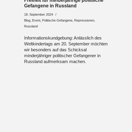
Freiheit für minderjährige politische
Gefangene in Russland
18. September 2024
Blog
,
Event
,
Politische Gefangene
,
Repressionen
,
Russland
Informationskundgebung: Anlässlich des
Weltkindertags am 20. September möchten
wir besonders auf das Schicksal
minderjähriger politischer Gefangener in
Russland aufmerksam machen.