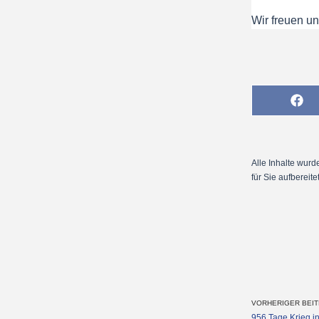
Wir freuen un
Alle Inhalte wur
für Sie aufbereite
VORHERIGER BEI
956 Tage Krieg i