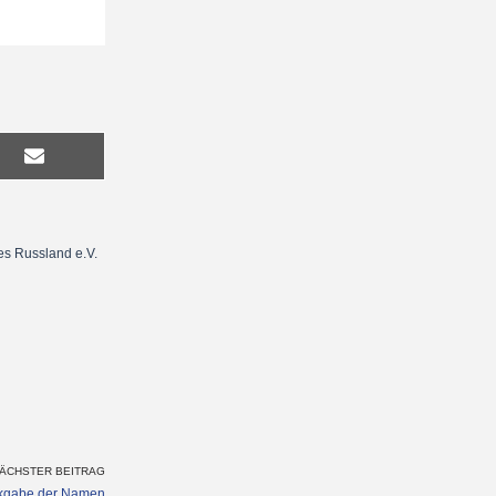
es Russland e.V.
ÄCHSTER BEITRAG
kgabe der Namen