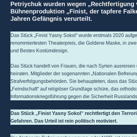
Petriychuk
wurden wegen „Rechtfertigung v
Bühnenproduktion „Finist, der tapfere Falk
Jahren Gefängnis verurteilt.
Das Stück „Finist Yasny Sokol“ wurde erstmals 2020 auf
renommiertesten Theaterpreis, die Goldene Maske, in zwei
und Bestes Kostümdesign.
Das Stück handelt von Frauen, die nach Syrien ausreisen 
heiraten. Mitglieder der sogenannten „Nationalen Befrei
Strafverfolgungsbehörden. Sie behaupteten, dass das Stüc
„Feindschaft“ auf religiöser Grundlage schüre, das orthodo
Informationskriegsführung gegen die Sicherheit Russlands“
Das Stück „Finist Yasny Sokol“ rechtfertigt den Terror
Gefahren. Das Urteil ist rein politisch motiviert.