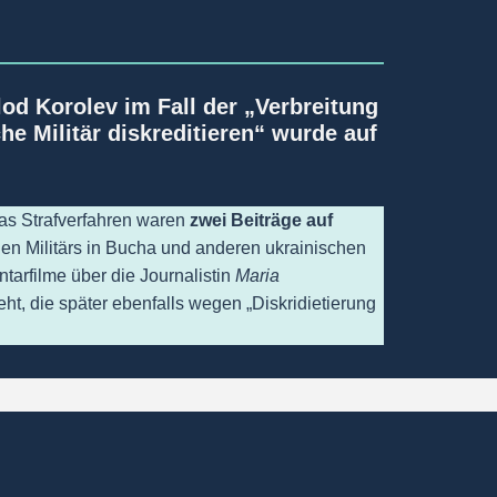
od Korolev im Fall der „Verbreitung
he Militär diskreditieren“ wurde auf
das Strafverfahren waren
zwei Beiträge auf
en Militärs in Bucha und anderen ukrainischen
tarfilme über die Journalistin
Maria
ht, die später ebenfalls wegen „Diskridietierung