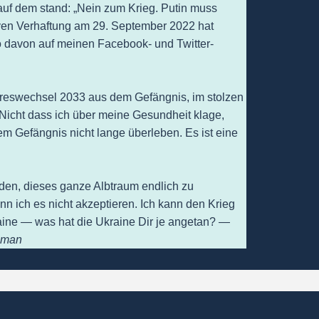
 auf dem stand: „Nein zum Krieg. Putin muss
tiven Verhaftung am 29. September 2022 hat
 davon auf meinen Facebook- und Twitter-
hreswechsel 2033 aus dem Gefängnis, im stolzen
Nicht dass ich über meine Gesundheit klage,
m Gefängnis nicht lange überleben. Es ist eine
inden, dieses ganze Albtraum endlich zu
ann ich es nicht akzeptieren. Ich kann den Krieg
aine — was hat die Ukraine Dir je angetan? —
zman