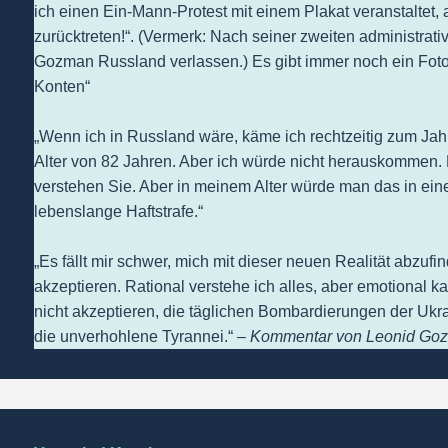
ich einen Ein-Mann-Protest mit einem Plakat veranstaltet,
zurücktreten!“. (Vermerk: Nach seiner zweiten administra
Gozman Russland verlassen.) Es gibt immer noch ein Foto
Konten“
„Wenn ich in Russland wäre, käme ich rechtzeitig zum Ja
Alter von 82 Jahren. Aber ich würde nicht herauskommen. 
verstehen Sie. Aber in meinem Alter würde man das in eine
lebenslange Haftstrafe.“
„Es fällt mir schwer, mich mit dieser neuen Realität abzuf
akzeptieren. Rational verstehe ich alles, aber emotional k
nicht akzeptieren, die täglichen Bombardierungen der Ukr
die unverhohlene Tyrannei.“ –
Kommentar von Leonid Go