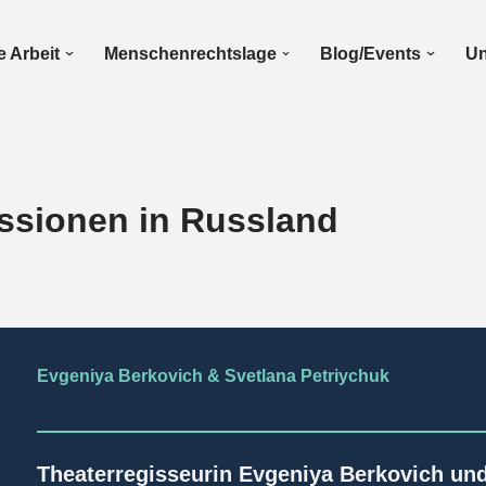
 Arbeit
Menschenrechtslage
Blog/Events
Un
ssionen in Russland
Evgeniya Berkovich & Svetlana Petriychuk
Theaterregisseurin
Evgeniya Berkovich
und