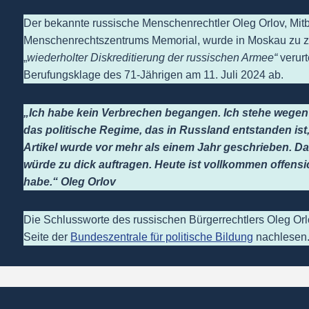
Der bekannte russische Menschenrechtler Oleg Orlov, Mitb
Menschenrechtszentrums Memorial, wurde in Moskau zu 
„
wiederholter Diskreditierung der russischen Armee“
verurt
Berufungsklage des 71-Jährigen am 11. Juli 2024 ab.
„Ich habe kein Verbrechen begangen. Ich stehe wegen e
das politische Regime, das in Russland entstanden ist,
Artikel wurde vor mehr als einem Jahr geschrieben. D
würde zu dick auftragen. Heute ist vollkommen offensic
habe.“
Oleg Orlov
Die Schlussworte des russischen Bürgerrechtlers Oleg Orlov
Seite der
Bundeszentrale für politische Bildung
nachlesen