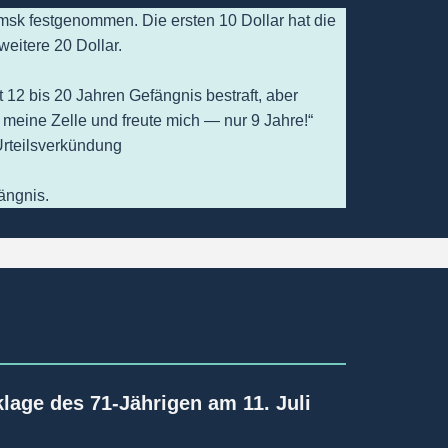
msk festgenommen. Die ersten 10 Dollar hat die
eitere 20 Dollar.
12 bis 20 Jahren Gefängnis bestraft, aber
 in meine Zelle und freute mich — nur 9 Jahre!“
 Urteilsverkündung
ängnis.
lage des 71-Jährigen am 11. Juli