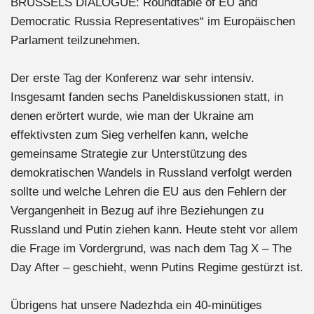
BRUSSELS DIALOGUE: Roundtable of EU and
Democratic Russia Representatives“ im Europäischen
Parlament teilzunehmen.
Der erste Tag der Konferenz war sehr intensiv.
Insgesamt fanden sechs Paneldiskussionen statt, in
denen erörtert wurde, wie man der Ukraine am
effektivsten zum Sieg verhelfen kann, welche
gemeinsame Strategie zur Unterstützung des
demokratischen Wandels in Russland verfolgt werden
sollte und welche Lehren die EU aus den Fehlern der
Vergangenheit in Bezug auf ihre Beziehungen zu
Russland und Putin ziehen kann. Heute steht vor allem
die Frage im Vordergrund, was nach dem Tag X – The
Day After – geschieht, wenn Putins Regime gestürzt ist.
Übrigens hat unsere Nadezhda ein 40-minütiges