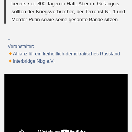
bereits seit 800 Tagen in Haft. Aber im Gefängnis
sollten der Kriegsverbrecher, der Terrorist Nr. 1 und
Mörder Putin sowie seine gesamte Bande sitzen.
–
Veranstalter:
Allianz für ein freiheitlich-demokratisches Russland
Interbridge Nbg e.V.