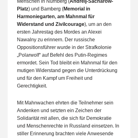
Menschen in Nürnberg (
Andreij-Sacharow-
Platz
) und Bamberg (
Memorial in
Harmoniegarten, am Mahnmal für
Widerstand und Zivilcourage
), um an den
ersten Jahrestag des Mordes an Alexei
Nawalny zu erinnern. Der russische
Oppositionsführer wurde in der Strafkolonie
„Polarwolf“ auf Befehl des Putin-Regimes
ermordet. Sein Tod bleibt ein Mahnmal für den
mutigen Widerstand gegen die Unterdrückung
und für den Kampf um Freiheit und
Gerechtigkeit.
Mit Mahnwachen ehrten die Teilnehmer sein
Andenken und setzten ein Zeichen der
Solidarität mit allen, die sich für Demokratie
und Menschenrechte in Russland einsetzen. In
stiller Erinnerung brachten viele Anwesende