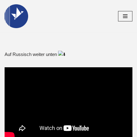
Zum
Inhalt
springen
Auf Russisch weiter unten