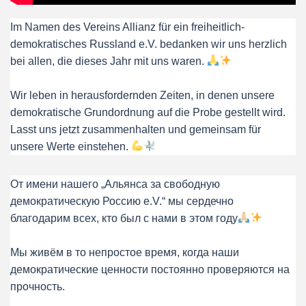
Im Namen des Vereins Allianz für ein freiheitlich-
demokratisches Russland e.V. bedanken wir uns herzlich
bei allen, die dieses Jahr mit uns waren.
Wir leben in herausfordernden Zeiten, in denen unsere
demokratische Grundordnung auf die Probe gestellt wird.
Lasst uns jetzt zusammenhalten und gemeinsam für
unsere Werte einstehen.
От имени нашего „Альянса за свободную
демократическую Россию e.V.“ мы сердечно
благодарим всех, кто был с нами в этом году
Мы живём в то непростое время, когда наши
демократические ценности постоянно проверяются на
прочность.