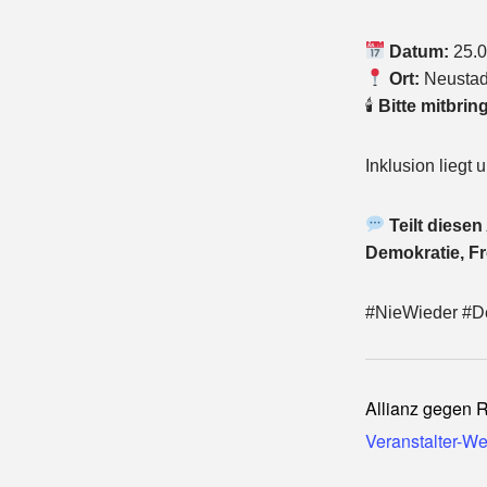
Datum:
25.0
Ort:
Neustadt
🕯
Bitte mitbrin
Inklusion liegt
Teilt diesen
Demokratie, Fr
#NieWieder #De
Allianz gegen 
Veranstalter-W