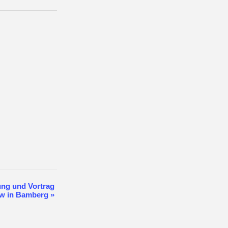
ung und Vortrag
w in Bamberg
»