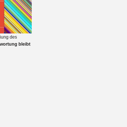
iung des
wortung bleibt