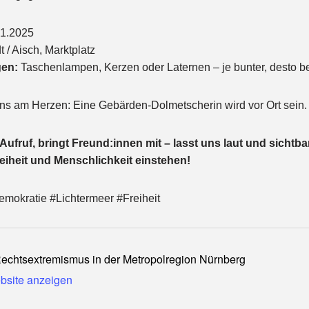
1.2025
 / Aisch, Marktplatz
gen:
Taschenlampen, Kerzen oder Laternen – je bunter, desto b
 uns am Herzen: Eine Gebärden-Dolmetscherin wird vor Ort sein.
 Aufruf, bringt Freund:innen mit – lasst uns laut und sichtba
eiheit und Menschlichkeit einstehen!
mokratie #Lichtermeer #Freiheit
Rechtsextremismus in der Metropolregion Nürnberg
ebsite anzeigen