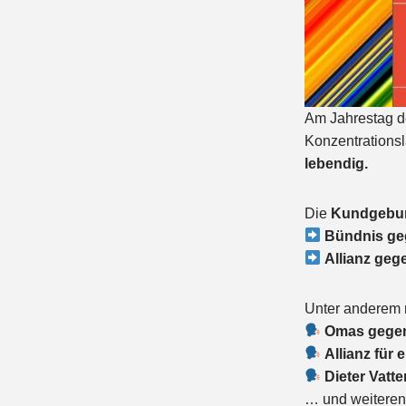
Am Jahrestag d
Konzentrations
lebendig.
Die
Kundgebun
Bündnis ge
Allianz geg
Unter anderem m
Omas gege
Allianz für 
Dieter Vatte
… und weiteren