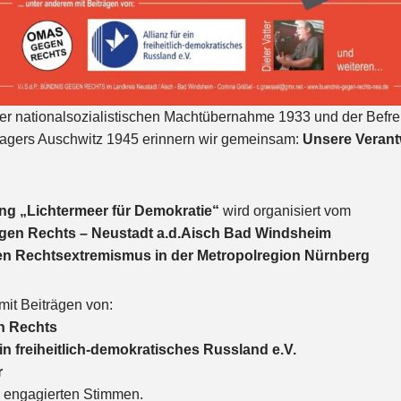
er nationalsozialistischen Machtübernahme 1933 und der Befre
lagers Auschwitz 1945 erinnern wir gemeinsam:
Unsere Verant
g „Lichtermeer für Demokratie“
wird organisiert vom
gen Rechts – Neustadt a.d.Aisch Bad Windsheim
en Rechtsextremismus in der Metropolregion Nürnberg
it Beiträgen von:
n Rechts
ein freiheitlich-demokratisches Russland e.V.
r
 engagierten Stimmen.