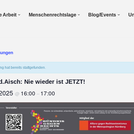
 Arbeit
Menschenrechtslage
Blog/Events
Un
ltungen
ng hat bereits stattgefunden.
d.Aisch: Nie wieder ist JETZT!
 2025
16:00
17:00
@
–