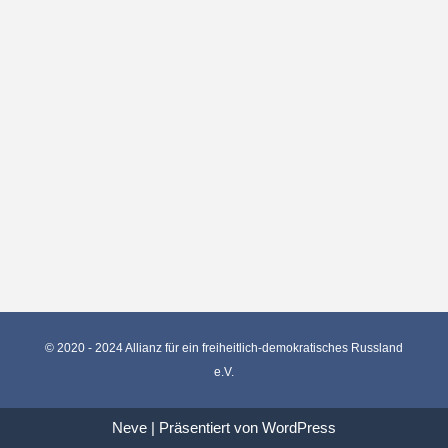
© 2020 - 2024 Allianz für ein freiheitlich-demokratisches Russland
e.V.
Neve
| Präsentiert von
WordPress